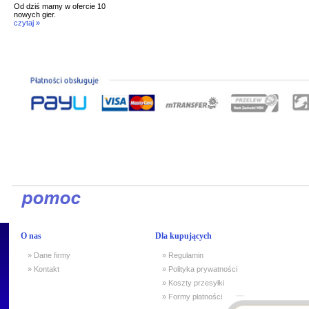
Od dziś mamy w ofercie 10
nowych gier.
czytaj »
O nas
Dla kupujących
» Dane firmy
» Regulamin
» Kontakt
» Polityka prywatności
» Koszty przesyłki
» Formy płatności