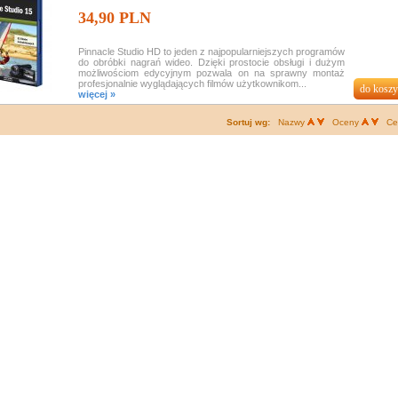
34,90 PLN
Pinnacle Studio HD to jeden z najpopularniejszych programów
do obróbki nagrań wideo. Dzięki prostocie obsługi i dużym
możliwościom edycyjnym pozwala on na sprawny montaż
profesjonalnie wyglądających filmów użytkownikom...
więcej »
Sortuj wg:
Nazwy
Oceny
Ce