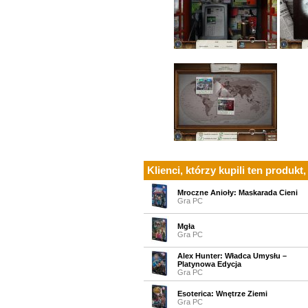
Klienci, którzy kupili ten produkt,
Mroczne Anioły: Maskarada Cieni
Gra PC
Mgła
Gra PC
Alex Hunter: Władca Umysłu –
Platynowa Edycja
Gra PC
Esoterica: Wnętrze Ziemi
Gra PC