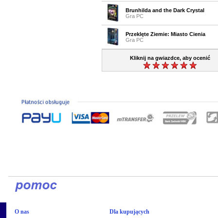
Brunhilda and the Dark Crystal
Gra PC
Przeklęte Ziemie: Miasto Cienia
Gra PC
Kliknij na gwiazdce, aby ocenić
O nas
Dla kupujących