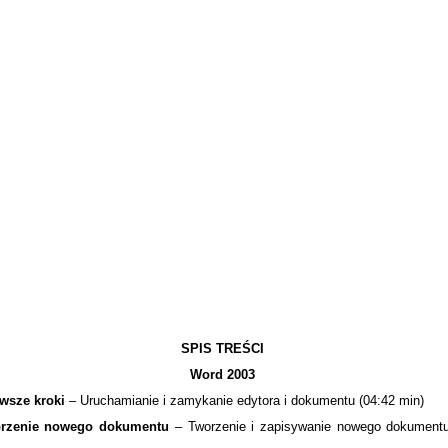
SPIS TREŚCI
Word 2003
rwsze kroki
– Uruchamianie i zamykanie edytora i dokumentu (04:42 min)
rzenie nowego dokumentu
– Tworzenie i zapisywanie nowego dokumentu