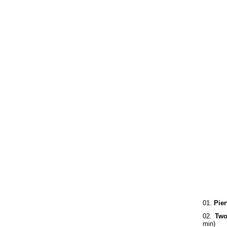
01.
Pie
02.
Two
min)