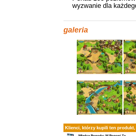
wyzwanie dla każdego
galeria
Klienci, którzy kupili ten produkt,
Władca Pogody: W Pogoni Za