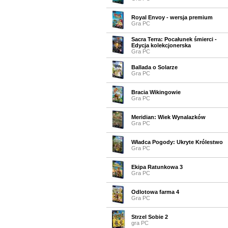
Royal Envoy - wersja premium
Gra PC
Sacra Terra: Pocałunek śmierci -
Edycja kolekcjonerska
Gra PC
Ballada o Solarze
Gra PC
Bracia Wikingowie
Gra PC
Meridian: Wiek Wynalazków
Gra PC
Władca Pogody: Ukryte Królestwo
Gra PC
Ekipa Ratunkowa 3
Gra PC
Odlotowa farma 4
Gra PC
Strzel Sobie 2
gra PC