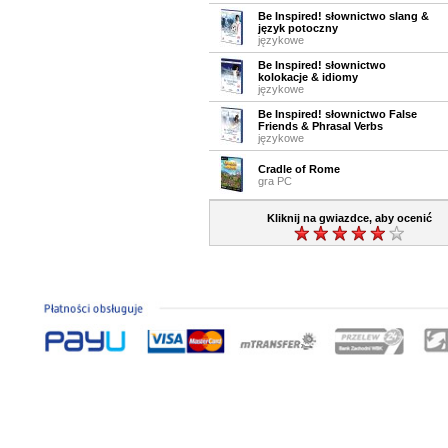
Be Inspired! słownictwo slang &
język potoczny
językowe
Be Inspired! słownictwo
kolokacje & idiomy
językowe
Be Inspired! słownictwo False
Friends & Phrasal Verbs
językowe
Cradle of Rome
gra PC
Kliknij na gwiazdce, aby ocenić