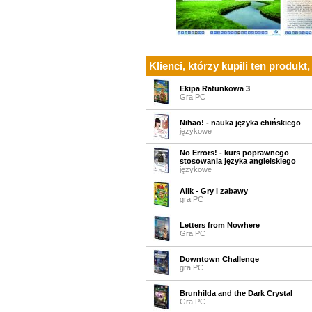
Klienci, którzy kupili ten produkt,
Ekipa Ratunkowa 3
Gra PC
Nihao! - nauka języka chińskiego
językowe
No Errors! - kurs poprawnego
stosowania języka angielskiego
językowe
Alik - Gry i zabawy
gra PC
Letters from Nowhere
Gra PC
Downtown Challenge
gra PC
Brunhilda and the Dark Crystal
Gra PC