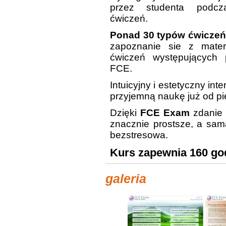
przez studenta podcz
ćwiczeń.
Ponad 30 typów ćwiczeń
zapoznanie sie z mater
ćwiczeń występujących 
FCE.
Intuicyjny i estetyczny in
przyjemną naukę już od p
Dzięki
FCE Exam
zdanie 
znacznie prostsze, a sama
bezstresowa.
Kurs zapewnia 160 god
galeria