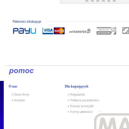
O nas
Dla kupujących
» Dane firmy
» Regulamin
» Kontakt
» Polityka prywatności
» Koszty przesyłki
» Formy płatności