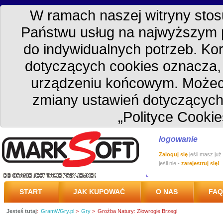
W ramach naszej witryny stosu
Państwu usług na najwyższym 
do indywidualnych potrzeb. Kor
dotyczących cookies oznacza
urządzeniu końcowym. Możec
zmiany ustawień dotyczących
„Polityce Cookie
logowanie
Zaloguj się
jeśli masz już
jeśli nie -
zarejestruj się!
START
JAK KUPOWAĆ
O NAS
FAQ
Jesteś tutaj
:
GramWGry.pl
>
Gry
>
Groźba Natury: Złowrogie Brzegi
PRZESYŁKA