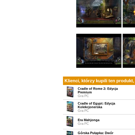
Klienci, którzy kupili ten produkt,
Cradle of Rome 2: Edycja
Premium
Gra PC
Cradle of Egypt: Edycja
Kolekcjonerska
Gra PC
Era Mahjonga
Gra PC
Górska Pułapka: Dwór