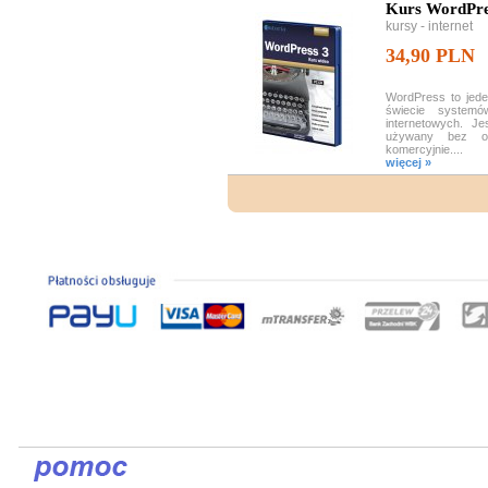
Kurs WordPre
kursy - internet
34,90 PLN
WordPress to jede
świecie systemó
internetowych. 
używany bez og
komercyjnie....
więcej »