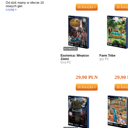
Od dziś mamy w ofercie 10
nowych gier.
czytaj »
Esoterica: Wnętrze
Farm Tribe
Ziemi
gry PC
Gra PC
29,90 PLN
29,90